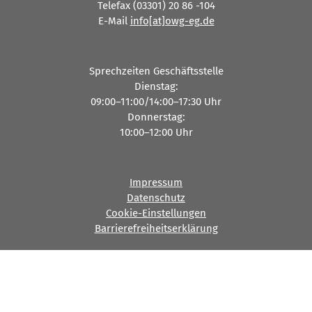
Telefax (03301) 20 86 -104
Es sind keine Kommentare vorhanden.
E-Mail
info[at]owg-eg.de
Archive
Sprechzeiten Geschäftsstelle
Dienstag:
Juni 2026
09:00–11:00/14:00–17:30 Uhr
November 2025
Donnerstag:
März 2025
10:00–12:00 Uhr
Januar 2025
Kategorien
Impressum
Datenschutz
Aktuelles
Cookie-Einstellungen
Jobs
Barrierefreiheitserklärung