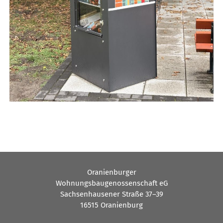
Oranienburger
Wohnungsbaugenossenschaft eG
Sachsenhausener Straße 37–39
16515 Oranienburg